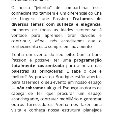
O nosso “jeitinho” de compartilhar esse
conhecimento também é um diferencial do Chá
de Lingerie Lune Passion.
Tratamos de
diversos temas com sutileza e elegância
,
mulheres de todas as idades sentem-se à
vontade para aprender, tirar dúvidas e
contribuir, afinal, nós acreditamos que o
conhecimento está sempre em movimento.
Tenha um evento do seu jeito. Com a Lune
Passion é possível ter uma
programação
totalmente customizada
para a noiva, das
palestras às brincadeiras. E sabe o que é
melhor? As portas da Boutique estão abertas
para fazermos o seu evento em nosso espaço
—
não cobramos
aluguel. Esqueça as dores de
cabeça de ter que procurar um espaço
aconchegante, contratar mobiliário e gerenciar
outros fornecedores. Venha nos fazer uma
visita e conheça nossa estrutura planejada