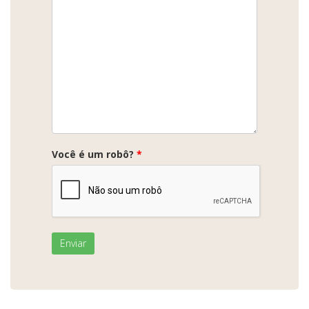
Você é um robô?
*