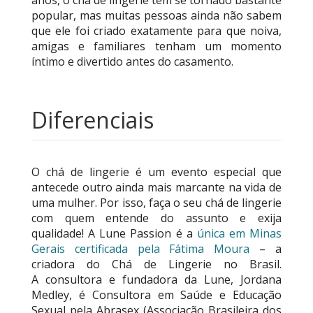
anos, o chá de lingerie tem se tornado bastante
popular, mas muitas pessoas ainda não sabem
que ele foi criado exatamente para que noiva,
amigas e familiares tenham um momento
íntimo e divertido antes do casamento.
Diferenciais
O chá de lingerie é um evento especial que
antecede outro ainda mais marcante na vida de
uma mulher. Por isso, faça o seu chá de lingerie
com quem entende do assunto e exija
qualidade! A Lune Passion é a
única em Minas
Gerais certificada pela Fátima Moura
– a
criadora do Chá de Lingerie no Brasil.
A consultora e fundadora da Lune, Jordana
Medley, é Consultora em Saúde e Educação
Sexual pela Abrasex (Associação Brasileira dos