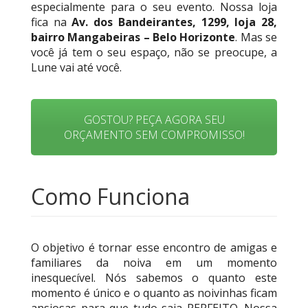
especialmente para o seu evento. Nossa loja
fica na
Av. dos Bandeirantes, 1299, loja 28,
bairro Mangabeiras – Belo Horizonte
. Mas se
você já tem o seu espaço, não se preocupe, a
Lune vai até você.
GOSTOU? PEÇA AGORA SEU
ORÇAMENTO SEM COMPROMISSO!
Como Funciona
O objetivo é tornar esse encontro de amigas e
familiares da noiva em um momento
inesquecível. Nós sabemos o quanto este
momento é único e o quanto as noivinhas ficam
ansiosas para que tudo saia PERFEITO. Nossa