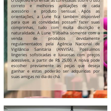
O objetivo é orientar as convidadas sobre o uso
correto e melhores aplicações de cada
acessório e produto sensual. Após as
orientações, a Lune fica também disponível
para que as convidadas possam fazer suas
comprinhas, tudo com muita discrição e
naturalidade. A Lune trabalha somente com a
venda de produtos devidamente
regulamentados pela Agência Nacional de
Vigilância Sanitária (ANVISA). Possuímos
lingeries sofisticadas e luxuosas com preços
acessíveis, a partir de R$ 25,00. A noiva pode
escolher previamente as peças que deseja
ganhar e estas poderão ser adquiridas por
suas amigas no dia do chá.